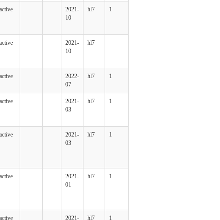
active
2021-
hl7
1
10
active
2021-
hl7
10
active
2022-
hl7
1
07
active
2021-
hl7
1
03
active
2021-
hl7
1
03
active
2021-
hl7
1
01
active
2021-
hl7
1