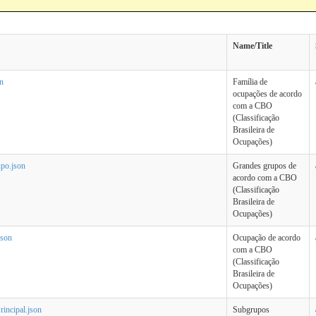
Name/Title
n
Família de
ocupações de acordo
com a CBO
(Classificação
Brasileira de
Ocupações)
po.json
Grandes grupos de
acordo com a CBO
(Classificação
Brasileira de
Ocupações)
son
Ocupação de acordo
com a CBO
(Classificação
Brasileira de
Ocupações)
ncipal.json
Subgrupos