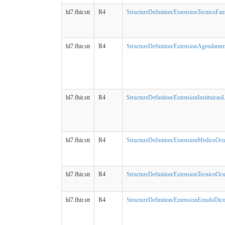
hl7.fhir.stt
R4
StructureDefinition/ExtensionTecnicoFam
hl7.fhir.stt
R4
StructureDefinition/ExtensionAgendament
hl7.fhir.stt
R4
StructureDefinition/ExtensionInstituicaoL
hl7.fhir.stt
R4
StructureDefinition/ExtensionMedicoOcu
hl7.fhir.stt
R4
StructureDefinition/ExtensionTecnicoOcu
hl7.fhir.stt
R4
StructureDefinition/ExtensionEstudoDic