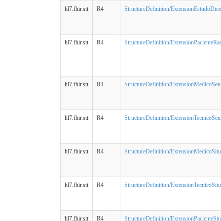
hl7.fhir.stt
R4
StructureDefinition/ExtensionEstudoDic
hl7.fhir.stt
R4
StructureDefinition/ExtensionPacienteRa
hl7.fhir.stt
R4
StructureDefinition/ExtensionMedicoSenh
hl7.fhir.stt
R4
StructureDefinition/ExtensionTecnicoSenh
hl7.fhir.stt
R4
StructureDefinition/ExtensionMedicoSitu
hl7.fhir.stt
R4
StructureDefinition/ExtensionTecnicoSit
hl7.fhir.stt
R4
StructureDefinition/ExtensionPacienteSit