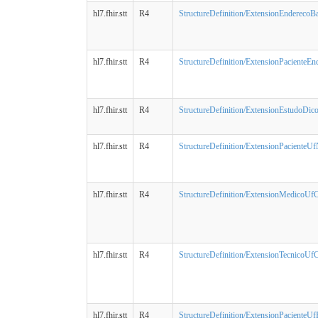
hl7.fhir.stt
R4
StructureDefinition/ExtensionEnderecoBai
hl7.fhir.stt
R4
StructureDefinition/ExtensionPacienteEnd
hl7.fhir.stt
R4
StructureDefinition/ExtensionEstudoDic
hl7.fhir.stt
R4
StructureDefinition/ExtensionPacienteUf
hl7.fhir.stt
R4
StructureDefinition/ExtensionMedicoUfC
hl7.fhir.stt
R4
StructureDefinition/ExtensionTecnicoUfC
hl7.fhir.stt
R4
StructureDefinition/ExtensionPacienteUf