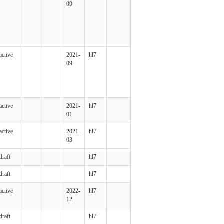
09
active
2021-
hl7
09
active
2021-
hl7
01
active
2021-
hl7
03
draft
hl7
draft
hl7
active
2022-
hl7
12
draft
hl7