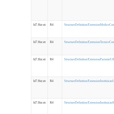
hl7.fhir.stt
R4
StructureDefinition/ExtensionMedicoCons
hl7.fhir.stt
R4
StructureDefinition/ExtensionTecnicoCon
hl7.fhir.stt
R4
StructureDefinition/ExtensionPacienteUfI
hl7.fhir.stt
R4
StructureDefinition/ExtensionInstituicao
hl7.fhir.stt
R4
StructureDefinition/ExtensionInstituicao