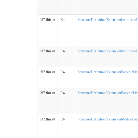
hl7.fhir.stt
R4
StructureDefinition/ExtensionInstituicao
hl7.fhir.stt
R4
StructureDefinition/ExtensionInstituicao
hl7.fhir.stt
R4
StructureDefinition/ExtensionPacienteDa
hl7.fhir.stt
R4
StructureDefinition/ExtensionPacienteDa
hl7.fhir.stt
R4
StructureDefinition/ExtensionMedicoFami